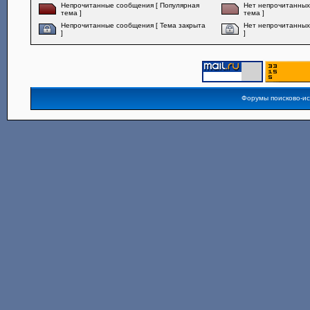
Непрочитанные сообщения [ Популярная
Нет непрочитанных
тема ]
тема ]
Непрочитанные сообщения [ Тема закрыта
Нет непрочитанных
]
]
Форумы поисково-и