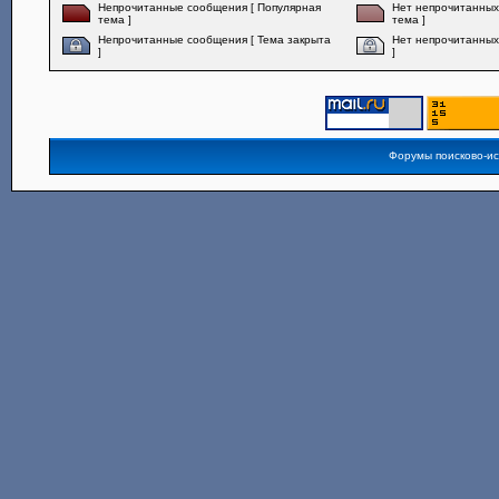
Непрочитанные сообщения [ Популярная
Нет непрочитанных
тема ]
тема ]
Непрочитанные сообщения [ Тема закрыта
Нет непрочитанных
]
]
Форумы поисково-и