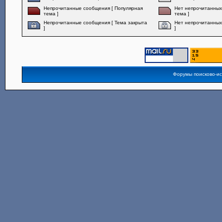
Непрочитанные сообщения [ Популярная
Нет непрочитанных
тема ]
тема ]
Непрочитанные сообщения [ Тема закрыта
Нет непрочитанных
]
]
Форумы поисково-и