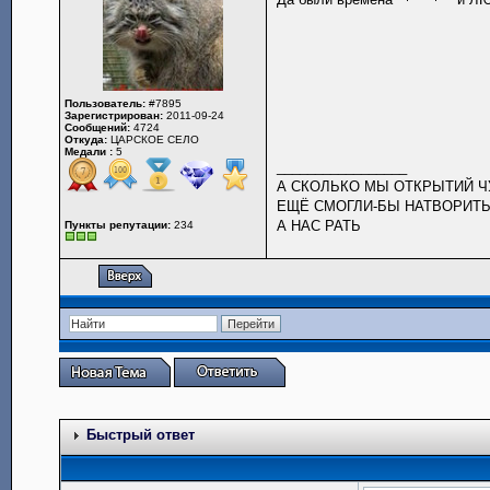
Пользователь:
#7895
Зарегистрирован:
2011-09-24
Сообщений:
4724
Откуда:
ЦАРСКОЕ СЕЛО
Медали :
5
_________________
А СКОЛЬКО МЫ ОТКРЫТИЙ 
ЕЩЁ СМОГЛИ-БЫ НАТВОРИТЬ
А НАС РАТЬ
Пункты репутации:
234
Быстрый ответ