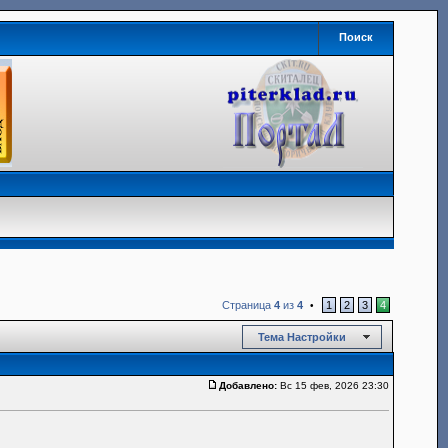
Поиск
Страница
4
из
4
1
2
3
4
•
Тема Настройки
Добавлено:
Вс 15 фев, 2026 23:30