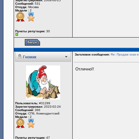
Зарегистрирован:
2008-06-25
Сообщений:
531
Откуда:
Москва
Медали :
2
Пункты репутации:
30
Заголовок сообщения:
Re: Продам знак 
Гномик
Отлично!!
Пользователь:
#31299
Зарегистрирован:
2023-02-24
Сообщений:
366
Откуда:
СПб, Комендантский
Медали :
2
Пункты репутации:
47