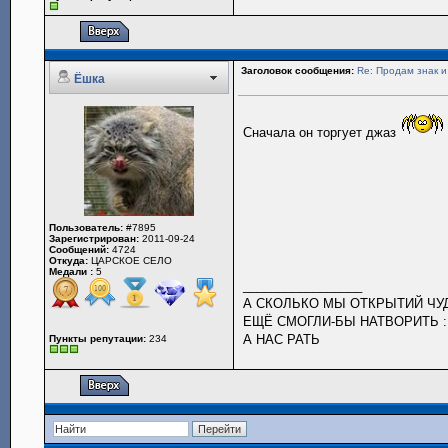
Заголовок сообщения:
Re: Продам знак 
Ёшка
Сначала он торгует джаз
Пользователь:
#7895
Зарегистрирован:
2011-09-24
Сообщений:
4724
Откуда:
ЦАРСКОЕ СЕЛО
Медали :
5
_________________
А СКОЛЬКО МЫ ОТКРЫТИЙ Ч
ЕЩЁ СМОГЛИ-БЫ НАТВОРИТЬ :
А НАС РАТЬ
Пункты репутации:
234