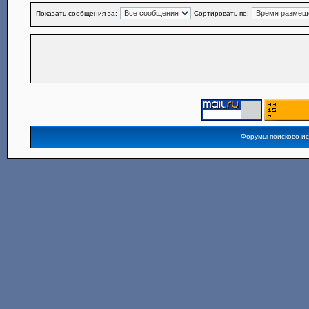
Показать сообщения за:
Сортировать по:
Форумы поисково-и