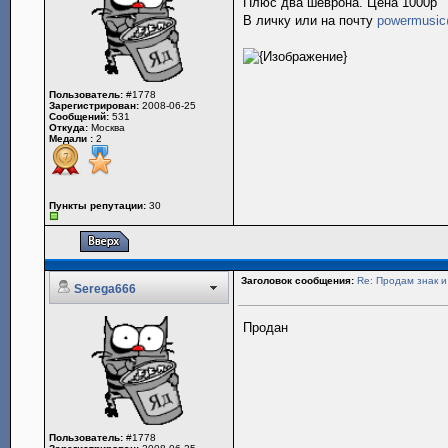
Плюс два шеврона. Цена 1000р
В личку или на почту
powermusic
Пользователь:
#1778
Зарегистрирован:
2008-06-25
Сообщений:
531
Откуда:
Москва
Медали :
2
Пункты репутации:
30
Заголовок сообщения:
Re: Продам знак 
Serega666
Продан
Пользователь:
#1778