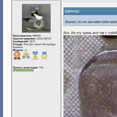
{Цитата}:
Жалею, что не заставил себя прип
Ага. Ая эту хрень всё так с собой 
Пользователь:
#9045
Зарегистрирован:
2012-08-03
Сообщений:
2877
Откуда:
Россия, Санкт-Петербург,
Купчино
Медали :
4
Пункты репутации:
701