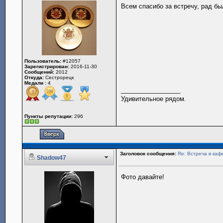
Всем спасибо за встречу, рад б
Пользователь:
#12057
Зарегистрирован:
2016-11-30
Сообщений:
2012
Откуда:
Сестрорецк
Медали :
4
_________________
Удивительное рядом.
Пункты репутации:
296
Заголовок сообщения:
Re: Встреча в каф
Shadow47
Фото давайте!