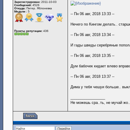
Зарегистрирован:
2011-10-03
Сообщений:
4526
Откуда:
Питер. Яблоневка
Медали :
5
-- Пн 06 авг, 2018 13:33 --
Нечего по Кингом делать.. старш
Пункты репутации:
436
-- Пн 06 авг, 2018 13:34 --
И гады шведы серебряные попол
-- Пн 06 авг, 2018 13:35 --
Дум бабочек кидает влево вправо
-- Пн 06 авг, 2018 13:37 --
Дима у тебя чешуи больше.. вык
_________________
Не можешь сра..ть, не мучай жо..