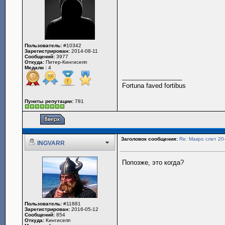
Пользователь:
#10342
Зарегистрирован:
2014-08-11
Сообщений:
3977
Откуда:
Питер-Кингисепп
Медали :
4
_________________
Fortuna faved fortibus
Пункты репутации:
781
Заголовок сообщения:
Re: Макро слет 20
INGVARR
Попозже, это когда?
Пользователь:
#11881
Зарегистрирован:
2016-05-12
Сообщений:
854
Откуда:
Кингисепп