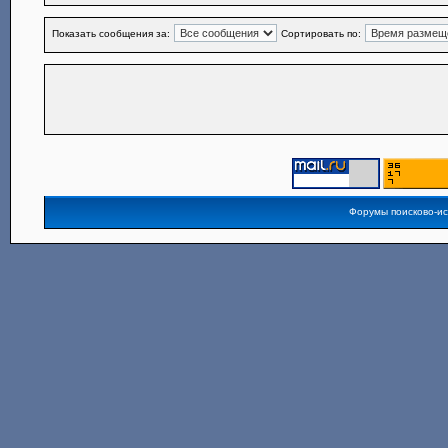
Показать сообщения за:
Сортировать по:
Форумы поисково-и