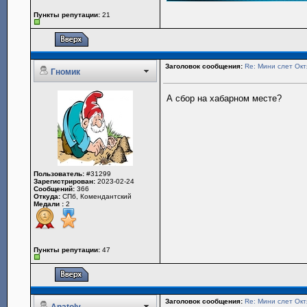
Пункты репутации:
21
Заголовок сообщения:
Re: Мини слет Окт
Гномик
А сбор на хабарном месте?
Пользователь:
#31299
Зарегистрирован:
2023-02-24
Сообщений:
366
Откуда:
СПб, Комендантский
Медали :
2
Пункты репутации:
47
Заголовок сообщения:
Re: Мини слет Окт