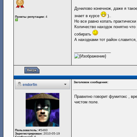
Дунилово конечнож, даже я такое
знает в курсе
)..
Пункты репутации:
4
Но все равно копать практическ
Количество находок понятно что
собирать
А находками тот район славится,
_________________
Заголовок сообщения:
endorfin
Правилно говорит фумитокс , вре
чистом поле.
Пользователь:
#5460
Зарегистрирован:
2010-05-19
Сообщений:
6