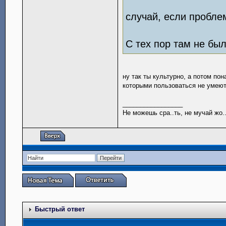
случай, если пробле
С тех пор там не был
ну так ты культурно, а потом по
которыми пользоваться не умеют
_________________
Не можешь сра..ть, не мучай жо..
Быстрый ответ