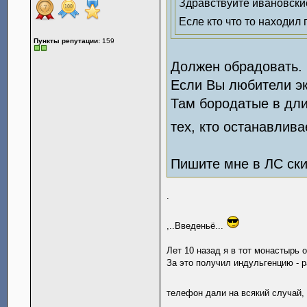
Здравствуйте ивановские
Есле кто что то находил 
Пункты репутации:
159
Должен обрадовать.
Если Вы любители эк
Там бородатые в дл
тех, кто останавлив
Пишите мне в ЛС ски
.
,..Введеньё...
Лет 10 назад я в тот монастырь 
За это получил индульгенцию - 
телефон дали на всякий случай,