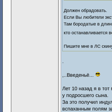
Должен обрадовать.
Если Вы любители экст
Там бородатые в длин
кто останавливается 
Пишите мне в ЛС скину
.
,..Введеньё...
Лет 10 назад я в то
у подросшего сына.
За это получил инду
вспаханным полям з