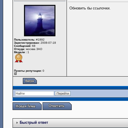
Обновить бы ссылочки.
Пользователь:
#1892
Зарегистрирован:
2008-07-18
Сообщений:
68
Откуда:
москва ЗАО
Медали :
1
Пункты репутации:
0
Быстрый ответ