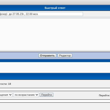
Быстрый ответ
гости: 18
Перейти: