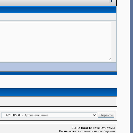
Вы
не можете
начинать темы
Вы
не можете
отвечать на сообщения