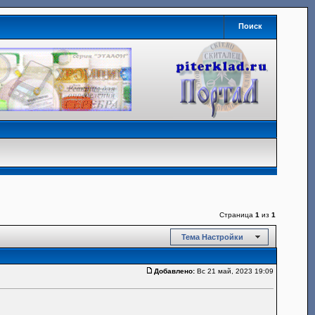
Поиск
Страница
1
из
1
Тема Настройки
Добавлено:
Вс 21 май, 2023 19:09