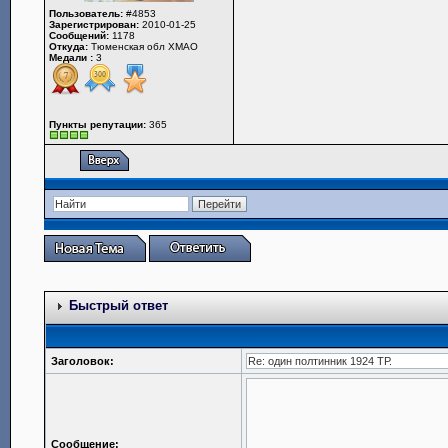
Пользователь:
#4853
Зарегистрирован:
2010-01-25
Сообщений:
1178
Откуда:
Тюменская обл ХМАО
Медали :
3
Пункты репутации:
365
Быстрый ответ
Заголовок:
Сообщение: