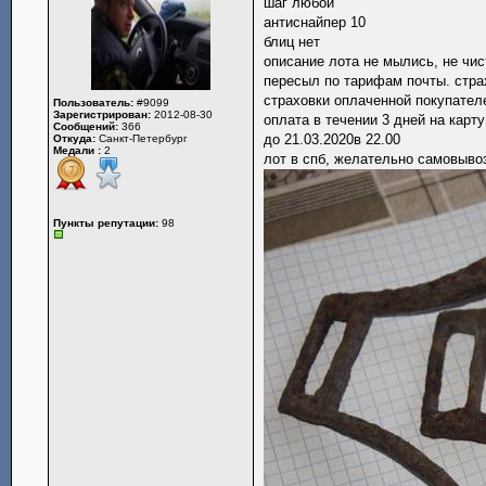
шаг любой
антиснайпер 10
блиц нет
описание лота не мылись, не чис
пересыл по тарифам почты. стра
страховки оплаченной покупател
Пользователь:
#9099
Зарегистрирован:
2012-08-30
оплата в течении 3 дней на карт
Сообщений:
366
до 21.03.2020в 22.00
Откуда:
Санкт-Петербург
Медали :
2
лот в спб, желательно самовыво
Пункты репутации:
98