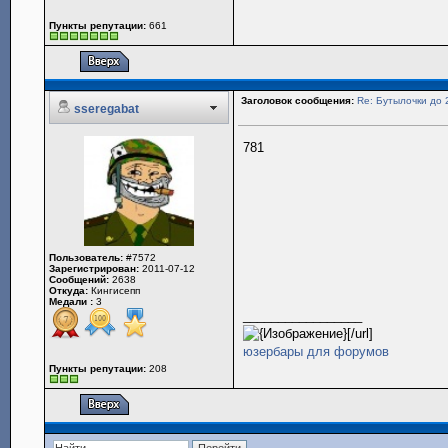
Пункты репутации:
661
Заголовок сообщения:
Re: Бутылочки до 
sseregabat
781
Пользователь:
#7572
Зарегистрирован:
2011-07-12
Сообщений:
2638
Откуда:
Кингисепп
Медали :
3
_________________
[/url]
юзербары для форумов
Пункты репутации:
208