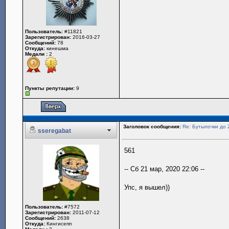
Пользователь:
#11821
Зарегистрирован:
2016-03-27
Сообщений:
78
Откуда:
кинешма
Медали :
2
Пункты репутации:
9
Заголовок сообщения:
Re: Бутылочки до 
sseregabat
561
-- Сб 21 мар, 2020 22:06 --
Упс, я вышел))
Пользователь:
#7572
Зарегистрирован:
2011-07-12
Сообщений:
2638
Откуда:
Кингисепп