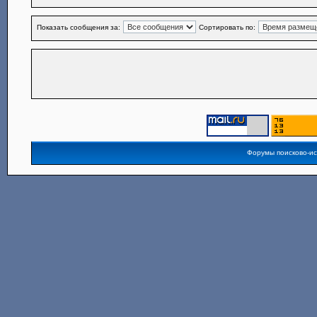
Показать сообщения за:
Сортировать по:
Форумы поисково-и