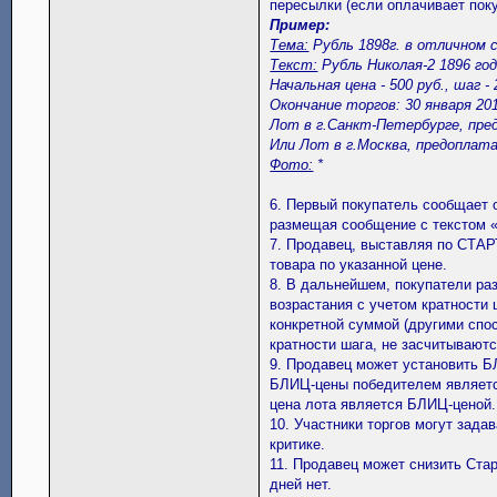
пересылки (если оплачивает поку
Пример:
Тема:
Рубль 1898г. в отличном с
Текст:
Рубль Николая-2 1896 год
Начальная цена - 500 руб., шаг - 
Окончание торгов: 30 января 2015
Лот в г.Санкт-Петербурге, пре
Или Лот в г.Москва, предоплата
Фото:
*
6. Первый покупатель сообщает 
размещая сообщение с текстом «
7. Продавец, выставляя по СТАР
товара по указанной цене.
8. В дальнейшем, покупатели ра
возрастания с учетом кратности
конкретной суммой (другими спо
кратности шага, не засчитываютс
9. Продавец может установить БЛ
БЛИЦ-цены победителем являетс
цена лота является БЛИЦ-ценой.
10. Участники торгов могут зада
критике.
11. Продавец может снизить Стар
дней нет.