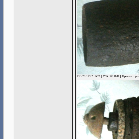
DSC03757.JPG [ 232.78 KiB | Просмотров