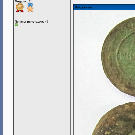
Медали :
2
Вложения:
Пункты репутации:
47