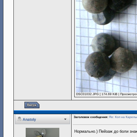
DSC01032.JPG [ 174.69 KiB | Просмотров
Заголовок сообщения:
Re: Коп на Карель
Anatoly
Нормально.) Пейзаж до боли знак