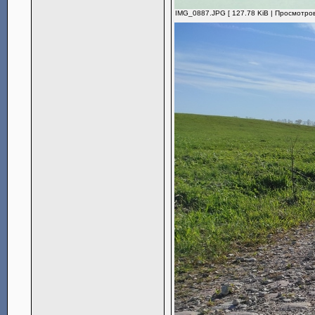
IMG_0887.JPG [ 127.78 KiB | Просмотров