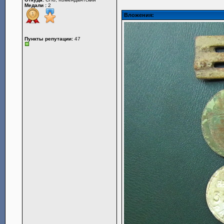
Медали :
2
Вложения:
Пункты репутации:
47