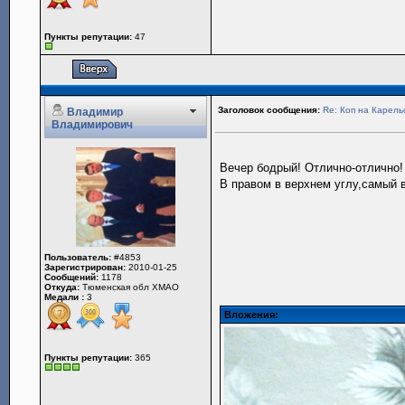
Пункты репутации:
47
Заголовок сообщения:
Re: Коп на Карель
Владимир
Владимирович
Вечер бодрый! Отлично-отлично!
В правом в верхнем углу,самый в
Пользователь:
#4853
Зарегистрирован:
2010-01-25
Сообщений:
1178
Откуда:
Тюменская обл ХМАО
Медали :
3
Вложения:
Пункты репутации:
365