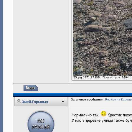
55.jpg [ 471.77 KiB | Просмотров: 3494 ]
Заголовок сообщения:
Re: Коп на Карель
Змей-Горыныч
Нормально так!
Крестик похо
У нас в деревне улицы также б