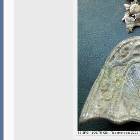
56.JPG [ 196.75 KiB | Просмотров: 3222 