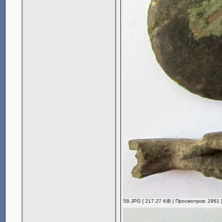
58.JPG [ 217.27 KiB | Просмотров: 2961 