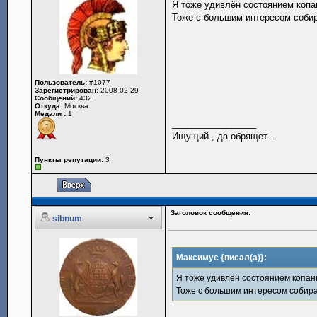
Я тоже удивлён состоянием копан
Тоже с большим интересом соби
Пользователь:
#1077
Зарегистрирован:
2008-02-29
Сообщений:
432
Откуда:
Москва
Медали :
1
_________________
Ищущий , да обрящет...
Пункты репутации:
3
Заголовок сообщения:
sibnum
Максимус {писал(а)}:
Я тоже удивлён состоянием копанн
Тоже с большим интересом собир