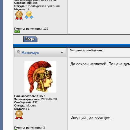
Сообщений:
355
Откуда:
Оренбургская губерния
Медали :
2
Пункты репутации:
126
Заголовок сообщения:
Максимус
Да сохран неплохой. По цене ду
Пользователь:
#1077
Зарегистрирован:
2008-02-29
Сообщений:
432
Откуда:
Москва
Медали :
1
_________________
Ищущий , да обрящет...
Пункты репутации:
3