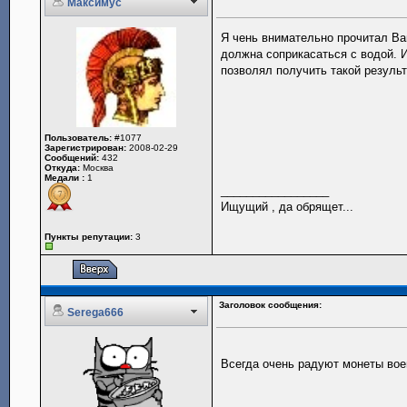
Максимус
Я чень внимательно прочитал Ваш
должна соприкасаться с водой. 
позволял получить такой результ
Пользователь:
#1077
Зарегистрирован:
2008-02-29
Сообщений:
432
Откуда:
Москва
Медали :
1
_________________
Ищущий , да обрящет...
Пункты репутации:
3
Заголовок сообщения:
Serega666
Всегда очень радуют монеты во