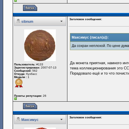
Заголовок сообщения:
sibnum
Максимус {писал(а)}:
Да сохран неплохой. По цене дум
Да монета приятная, намного инт
Пользователь:
#133
Зарегистрирован:
2007-07-13
тема коллекционирования это ССС
Сообщений:
562
Порадовало ещё и то что почисти
Откуда:
Кузбасс
Медали :
1
Пункты репутации:
26
Заголовок сообщения:
Максимус