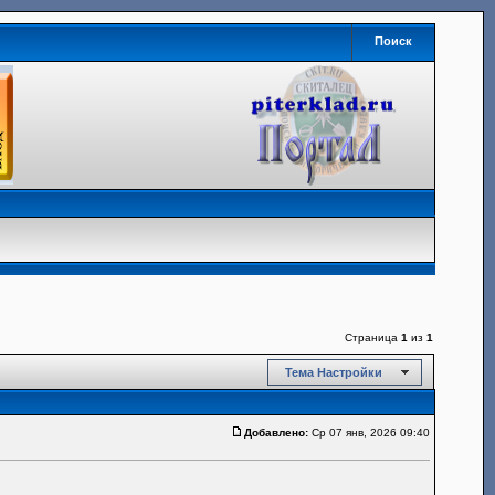
Поиск
Страница
1
из
1
Тема Настройки
Добавлено:
Ср 07 янв, 2026 09:40