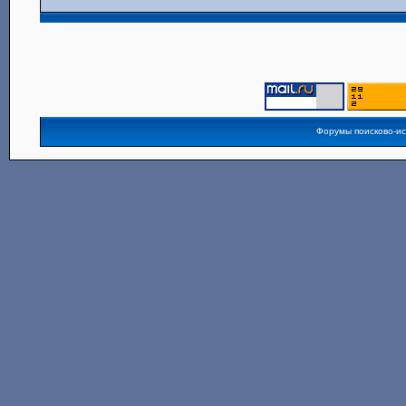
Форумы поисково-и