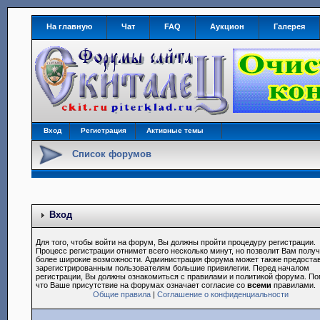
На главную
Чат
FAQ
Аукцион
Галерея
Вход
Регистрация
Активные темы
Список форумов
Вход
Для того, чтобы войти на форум, Вы должны пройти процедуру регистрации.
Процесс регистрации отнимет всего несколько минут, но позволит Вам полу
более широкие возможности. Администрация форума может также предоста
зарегистрированным пользователям большие привилегии. Перед началом
регистрации, Вы должны ознакомиться с правилами и политикой форума. По
что Ваше присутствие на форумах означает согласие со
всеми
правилами.
Общие правила
|
Соглашение о конфиденциальности