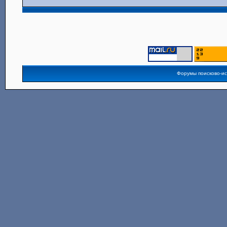
Форумы поисково-и