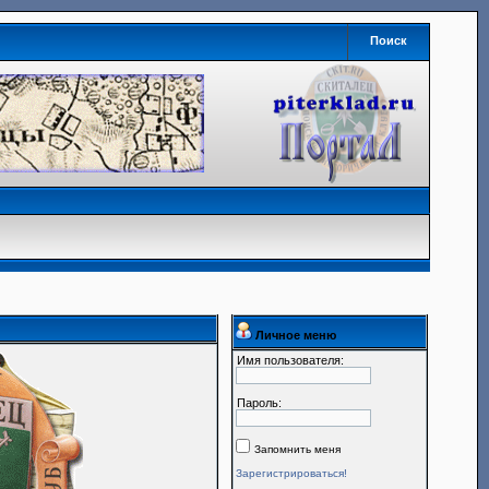
Поиск
Личное меню
Имя пользователя:
Пароль:
Запомнить меня
Зарегистрироваться!