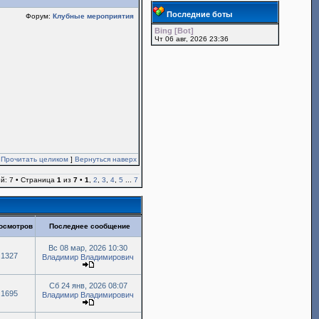
Последние боты
Форум:
Клубные мероприятия
Bing [Bot]
Чт 06 авг, 2026 23:36
[
Прочитать целиком
]
Вернуться наверх
й: 7 • Страница
1
из
7
•
1
,
2
,
3
,
4
,
5
...
7
осмотров
Последнее сообщение
Вс 08 мар, 2026 10:30
1327
Владимир Владимирович
Сб 24 янв, 2026 08:07
1695
Владимир Владимирович