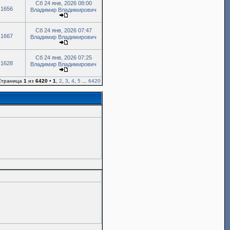
Сб 24 янв, 2026 08:00
1656
Владимир Владимирович
Сб 24 янв, 2026 07:47
1667
Владимир Владимирович
Сб 24 янв, 2026 07:25
1628
Владимир Владимирович
 Страница
1
из
6420
•
1
,
2
,
3
,
4
,
5
...
6420